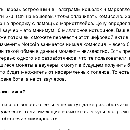
ь черезь встроенный в Телеграмм кошелек и маркепле
и 2-3 TON на кошелек, чтобы оплачивать комиссию. З
р на продажу с помощью маркетплейса. Цену определ
1 ваучер – это минимум 10 миллионов ноткоинов. Ваш в
уже потом вы сможете перевести этот цифровой актив 
изменить Notcoin взимается низкая комиссия – всего 0
н такой обмен в данный момент – неизвестно. Есть пр
тервью одного из разработчиков, что те пользователи,
иеся монеты в ваучеры, смогут в будущем получить б
что будет множитель от нафармленных токенов. То есть,
ране бота, а не от ваучеров.
 листинга?
 на этот вопрос ответить не могут даже разработчики.
, уже есть люди, имеющие возможность купить огромн
 обеспечив ликвидность.