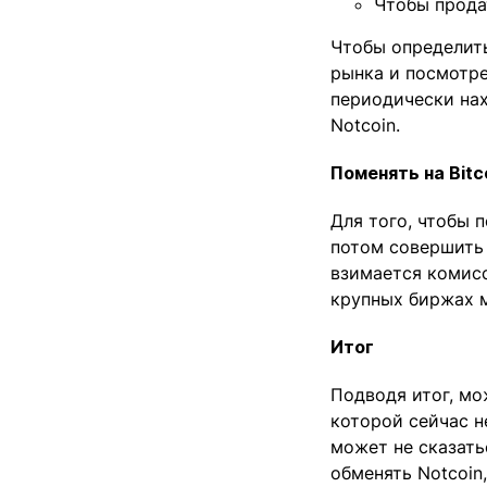
Чтобы прода
Чтобы определить
рынка и посмотре
периодически нах
Notcoin.
Поменять на Bitc
Для того, чтобы 
потом совершить 
взимается комисс
крупных биржах м
Итог
Подводя итог, мож
которой сейчас н
может не сказать
обменять Notcoin