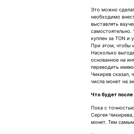
Это можно сделат
необходимо внест
выставлять вауче
самостоятельно. 
куплен за TON и 
При этом, чтобы 
Насколько выгоде
основанное на ин
переводить имеющ
Чикирев сказал, 
числа монет на эк
Что будет после
Пока с точностью
Сергея Чикирева
монет. Тем самым