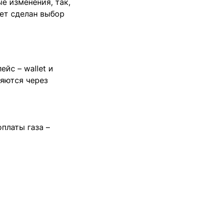
е изменения, так,
ет сделан выбор
йс – wallet и
ляются через
платы газа –