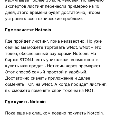
насчитывает более 35 млн. человек. По мнению
экспертов листинг перенесли примерно на 10
дней, этого времени будет достаточно, чтобы
устранить все технические проблемы.
Где залистят Notcoin
Где пройдет листинг, пока неизвестно. Но уже
сейчас вы можете торговать wNot. wNot – это
токен, обеспеченный ваучерами Notcoin. На
бирже STON.fi есть уникальная возможность
купить или продать Ноткоин через премаркет.
Этот способ самый простой и удобный.
Достаточно скачать приложение и далее
обменять TON на wNot. А когда пройдет листинг,
вы сможете поменять свои токены на NOT.
Где купить Notcoin
Пока еще не слишком поздно покупать Notcoin.