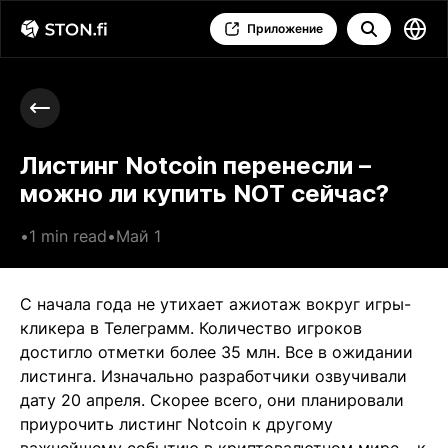
Приложение
Листинг Notcoin перенесли –
можно ли купить NOT сейчас?
•
1 min read
•
Май 1
С начала года не утихает ажиотаж вокруг игры-
кликера в Телеграмм. Количество игроков
достигло отметки более 35 млн. Все в ожидании
листинга. Изначально разработчики озвучивали
дату 20 апреля. Скорее всего, они планировали
приурочить листинг Notcoin к другому