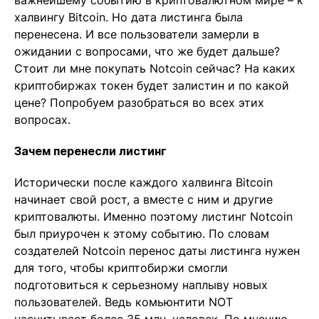
важнейшему событию в криптовалютном мире – к
халвингу Bitcoin. Но дата листинга была
перенесена. И все пользователи замерли в
ожидании с вопросами, что же будет дальше?
Стоит ли мне покупать Notcoin сейчас? На каких
криптобиржах токен будет залистин и по какой
цене? Попробуем разобраться во всех этих
вопросах.
Зачем перенесли листинг
Исторически после каждого халвинга Bitcoin
начинает свой рост, а вместе с ним и другие
криптовалюты. Именно поэтому листинг Notcoin
был приурочен к этому событию. По словам
создателей Notcoin перенос даты листинга нужен
для того, чтобы криптобиржи смогли
подготовиться к серьезному наплыву новых
пользователей. Ведь комьюнтити NOT