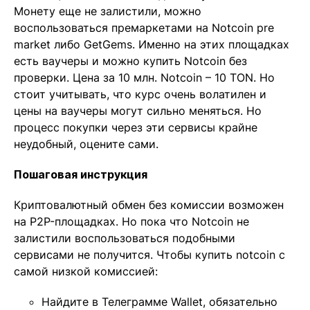
Монету еще не залистили, можно
воспользоваться премаркетами на Notcoin pre
market либо GetGems. Именно на этих площадках
есть ваучеры и можно купить Notcoin без
проверки. Цена за 10 млн. Notcoin – 10 TON. Но
стоит учитывать, что курс очень волатилен и
цены на ваучеры могут сильно меняться. Но
процесс покупки через эти сервисы крайне
неудобный, оцените сами.
Пошаговая инструкция
Криптовалютный обмен без комиссии возможен
на P2P-площадках. Но пока что Notcoin не
залистили воспользоваться подобными
сервисами не получится. Чтобы купить notcoin с
самой низкой комиссией:
Найдите в Телеграмме Wallet, обязательно