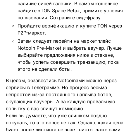
наличие синей галочки. В самом кошельке
найдите «TON Space Beta», примите условия
пользования. Сохраните сид-фразу.
Пройдите верификацию и купите TON через
P2P-маркет.
Затем следует перейти на маркетплейс
Notcoin Pre-Market и выбрать ваучер. Лучше
выбирайте предложения ниже в стакане,
чтобы успеть совершить транзакцию, пока
этого не сделали боты.
В целом, обзавестись Notcoinами можно через
сервисы в Телеграмме. Но процесс весьма
непростой из-за постоянного наплыва ботов,
скупающих ваучеры. А за каждую провальную
попытку с вас спишут комиссию.
Если вы думаете, что уже слишком поздно
покупать, то это вовсе не так. Однако, какая цена
будет после листинга не знает никто, даже сами