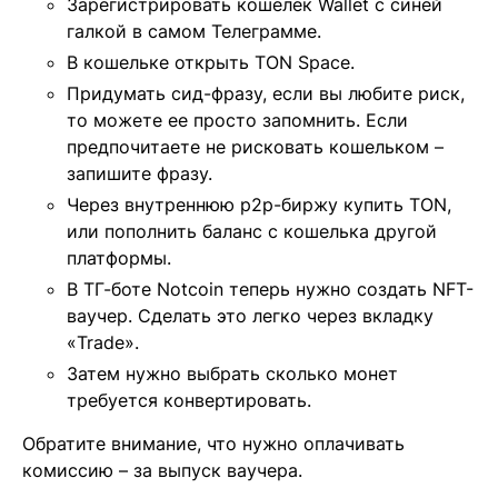
Зарегистрировать кошелек Wallet с синей
галкой в самом Телеграмме.
В кошельке открыть TON Space.
Придумать сид-фразу, если вы любите риск,
то можете ее просто запомнить. Если
предпочитаете не рисковать кошельком –
запишите фразу.
Через внутреннюю p2p-биржу купить TON,
или пополнить баланс с кошелька другой
платформы.
В ТГ-боте Notcoin теперь нужно создать NFT-
ваучер. Сделать это легко через вкладку
«Trade».
Затем нужно выбрать сколько монет
требуется конвертировать.
Обратите внимание, что нужно оплачивать
комиссию – за выпуск ваучера.