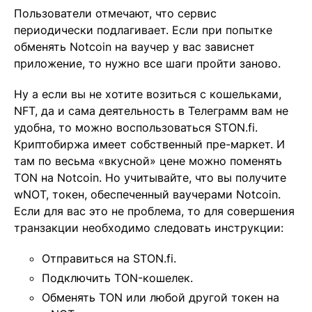
Пользователи отмечают, что сервис
периодически подлагивает. Если при попытке
обменять Notcoin на ваучер у вас зависнет
приложение, то нужно все шаги пройти заново.
Ну а если вы не хотите возиться с кошельками,
NFT, да и сама деятельность в Телеграмм вам не
удобна, то можно воспользоваться STON.fi.
Криптобиржа имеет собственный пре-маркет. И
там по весьма «вкусной» цене можно поменять
TON на Notcoin. Но учитывайте, что вы получите
wNOT, токен, обеспеченный ваучерами Notcoin.
Если для вас это не проблема, то для совершения
транзакции необходимо следовать инструкции:
Отправиться на STON.fi.
Подключить TON-кошелек.
Обменять TON или любой другой токен на