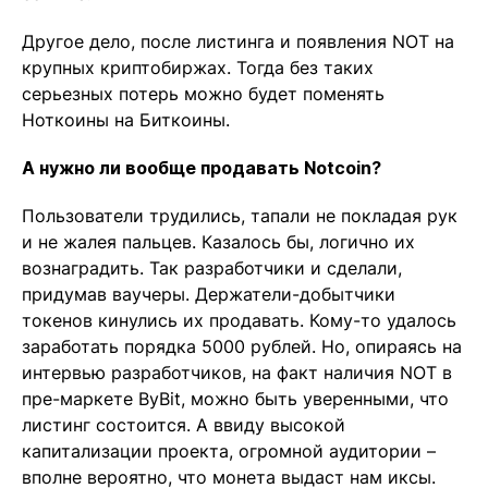
Другое дело, после листинга и появления NOT на
крупных криптобиржах. Тогда без таких
серьезных потерь можно будет поменять
Ноткоины на Биткоины.
А нужно ли вообще продавать Notcoin?
Пользователи трудились, тапали не покладая рук
и не жалея пальцев. Казалось бы, логично их
вознаградить. Так разработчики и сделали,
придумав ваучеры. Держатели-добытчики
токенов кинулись их продавать. Кому-то удалось
заработать порядка 5000 рублей. Но, опираясь на
интервью разработчиков, на факт наличия NOT в
пре-маркете ByBit, можно быть уверенными, что
листинг состоится. А ввиду высокой
капитализации проекта, огромной аудитории –
вполне вероятно, что монета выдаст нам иксы.