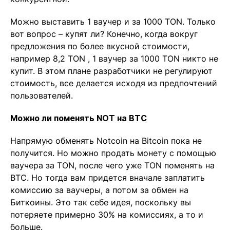
Можно выставить 1 ваучер и за 1000 TON. Только
вот вопрос – купят ли? Конечно, когда вокруг
предложения по более вкусной стоимости,
например 8,2 TON , 1 ваучер за 1000 TON никто не
купит. В этом плане разработчики не регулируют
стоимость, все делается исходя из предпочтений
пользователей.
Можно ли поменять NOT на BTC
Напрямую обменять Notcoin на Bitcoin пока не
получится. Но можно продать монету с помощью
ваучера за TON, после чего уже TON поменять на
BTC. Но тогда вам придется вначале заплатить
комиссию за ваучеры, а потом за обмен на
Биткоины. Это так себе идея, поскольку вы
потеряете примерно 30% на комиссиях, а то и
больше.