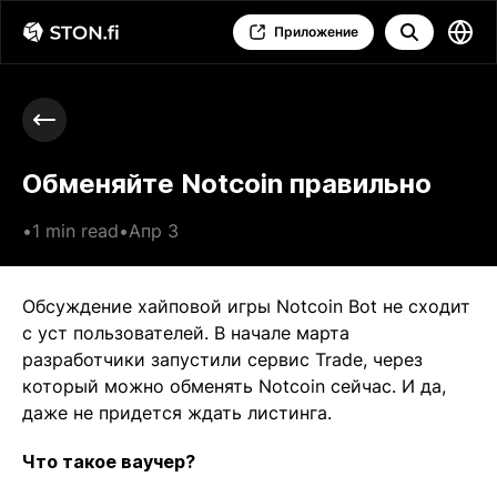
Приложение
Обменяйте Notcoin правильно
•
1 min read
•
Апр 3
Обсуждение хайповой игры Notcoin Bot не сходит
с уст пользователей. В начале марта
разработчики запустили сервис Trade, через
который можно обменять Notcoin сейчас. И да,
даже не придется ждать листинга.
Что такое ваучер?