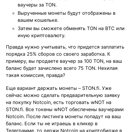
ваучеры за TON.
Вырученные монеты будут отображены в
вашем кошельке.
Затем вы сможете обменять TON на BTC или
иную криптовалюту.
Правда нужно учитывать, что придется заплатить
порядка 25% сборов со своего заработка. К
примеру, вы продаете ваучер за 100 TON, на ваш
баланс будет зачислено всего 75 TON. Нехилая
такая комиссия, правда?
Еще вариант держать монеты – STON.fi. Уже
сейчас можно сделать предварительную заявку
на покупку Notcoin, есть торговать wNOT на
STON.fi. Все токены wNOT обеспечены ваучерами
Notcoin. После листинга монеты попадут на ваш
баланс. Если ты не играешь в кликер в
Телеграмме, то держи Notcoin на криптобирже в