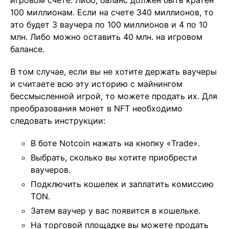
игровом счете. Либо, баланс должен быть кратен
100 миллионам. Если на счете 340 миллионов, то
это будет 3 ваучера по 100 миллионов и 4 по 10
млн. Либо можно оставить 40 млн. на игровом
балансе.
В том случае, если вы не хотите держать ваучеры
и считаете всю эту историю с майнингом
бессмысленной игрой, то можете продать их. Для
преобразования монет в NFT необходимо
следовать инструкции:
В боте Notcoin нажать на кнопку «Trade».
Выбрать, сколько вы хотите приобрести
ваучеров.
Подключить кошелек и заплатить комиссию
TON.
Затем ваучер у вас появится в кошельке.
На торговой площадке вы можете продать