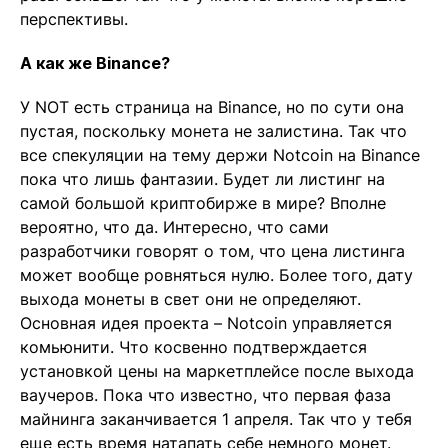
перспективы.
А как же Binance?
У NOT есть страница на Binance, но по сути она
пустая, поскольку монета не залистина. Так что
все спекуляции на тему держи Notcoin на Binance
пока что лишь фантазии. Будет ли листинг на
самой большой криптобирже в мире? Вполне
вероятно, что да. Интересно, что сами
разработчики говорят о том, что цена листинга
может вообще ровняться нулю. Более того, дату
выхода монеты в свет они не определяют.
Основная идея проекта – Notcoin управляется
комьюнити. Что косвенно подтверждается
установкой цены на маркетплейсе после выхода
ваучеров. Пока что известно, что первая фаза
майнинга заканчивается 1 апреля. Так что у тебя
еще есть время натапать себе немного монет.