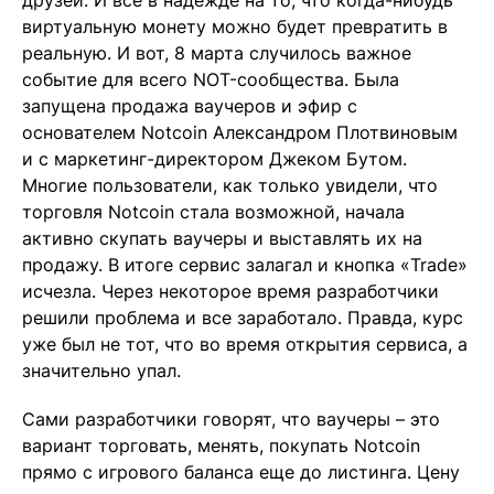
друзей. И все в надежде на то, что когда-нибудь
виртуальную монету можно будет превратить в
реальную. И вот, 8 марта случилось важное
событие для всего NOT-сообщества. Была
запущена продажа ваучеров и эфир с
основателем Notcoin Александром Плотвиновым
и с маркетинг-директором Джеком Бутом.
Многие пользователи, как только увидели, что
торговля Notcoin стала возможной, начала
активно скупать ваучеры и выставлять их на
продажу. В итоге сервис залагал и кнопка «Trade»
исчезла. Через некоторое время разработчики
решили проблема и все заработало. Правда, курс
уже был не тот, что во время открытия сервиса, а
значительно упал.
Сами разработчики говорят, что ваучеры – это
вариант торговать, менять, покупать Notcoin
прямо с игрового баланса еще до листинга. Цену