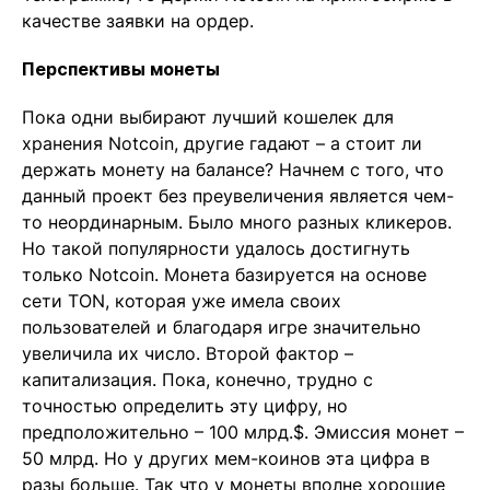
качестве заявки на ордер.
Перспективы монеты
Пока одни выбирают лучший кошелек для
хранения Notcoin, другие гадают – а стоит ли
держать монету на балансе? Начнем с того, что
данный проект без преувеличения является чем-
то неординарным. Было много разных кликеров.
Но такой популярности удалось достигнуть
только Notcoin. Монета базируется на основе
сети TON, которая уже имела своих
пользователей и благодаря игре значительно
увеличила их число. Второй фактор –
капитализация. Пока, конечно, трудно с
точностью определить эту цифру, но
предположительно – 100 млрд.$. Эмиссия монет –
50 млрд. Но у других мем-коинов эта цифра в
разы больше. Так что у монеты вполне хорошие