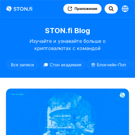
Приложение
STON.fi Blog
Изучайте и узнавайте больше о
криптовалютах с командой
STON.fi
Все записи
🎓 Стон академия
😎 Блокчейн-Поп