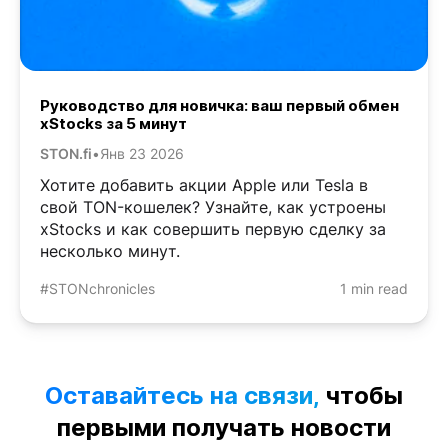
Руководство для новичка: ваш первый обмен
xStocks за 5 минут
STON.fi
•
Янв 23 2026
Хотите добавить акции Apple или Tesla в
свой TON-кошелек? Узнайте, как устроены
xStocks и как совершить первую сделку за
несколько минут.
#STONchronicles
1 min read
Оставайтесь на связи,
чтобы
первыми получать новости