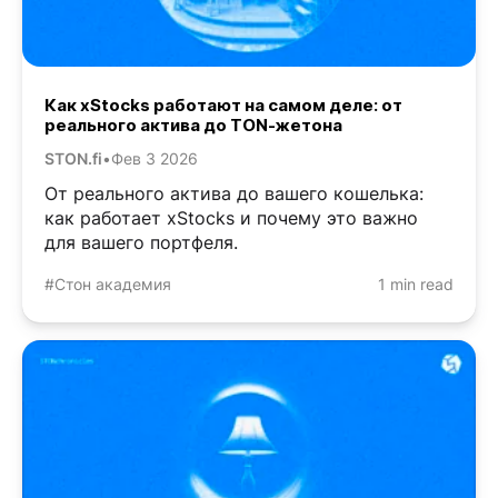
Как xStocks работают на самом деле: от
реального актива до TON-жетона
STON.fi
•
Фев 3 2026
От реального актива до вашего кошелька:
как работает xStocks и почему это важно
для вашего портфеля.
#Стон академия
1 min read