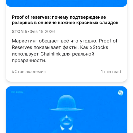
Proof of reserves: почему подтверждение
резервов в ончейне важнее красивых слайдов
STON.fi
•
Фев 19 2026
Маркетинг обещает всё что угодно. Proof of
Reserves показывает факты. Как xStocks
использует Chainlink для реальной
прозрачности.
#Стон академия
1 min read