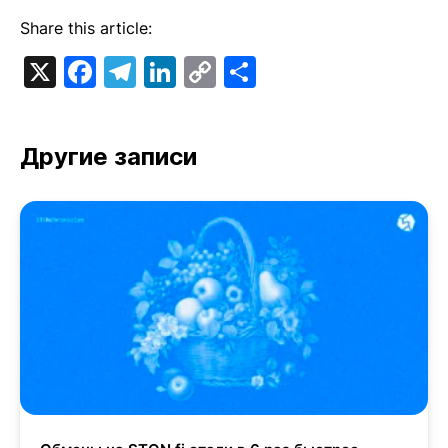
Share this article:
X
Facebook
Telegram
LinkedIn
Copy
Отправить
Link
Другие записи