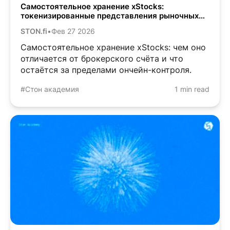
Самостоятельное хранение xStocks:
токенизированные представления рыночных
активов в вашем кошельке
STON.fi
•
Фев 27 2026
Самостоятельное хранение xStocks: чем оно
отличается от брокерского счёта и что
остаётся за пределами ончейн-контроля.
#Стон академия
1 min read