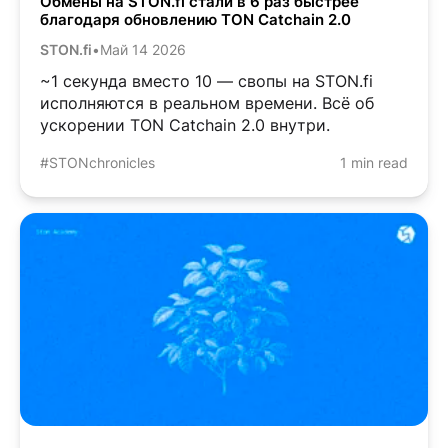
Обмены на STON.fi стали в 6 раз быстрее
благодаря обновлению TON Catchain 2.0
STON.fi
•
Май 14 2026
~1 секунда вместо 10 — свопы на STON.fi
исполняются в реальном времени. Всё об
ускорении TON Catchain 2.0 внутри.
#STONchronicles
1 min read