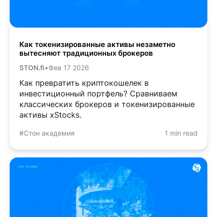
Как токенизированные активы незаметно
вытесняют традиционных брокеров
STON.fi
•
Фев 17 2026
Как превратить криптокошелек в
инвестиционный портфель? Сравниваем
классических брокеров и токенизированные
активы xStocks.
#Стон академия
1 min read