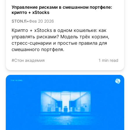
Управление рисками в смешанном портфеле:
крипто + xStocks
STON.fi
•
Фев 20 2026
Крипто + xStocks в одном кошельке: как
управлять рисками? Модель трёх корзин,
стресс-сценарии и простые правила для
смешанного портфеля.
#Стон академия
1 min read