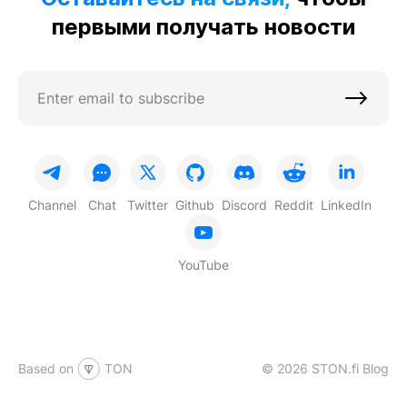
первыми получать новости
Channel
Chat
Twitter
Github
Discord
Reddit
LinkedIn
YouTube
Based on
TON
© 2026 STON.fi Blog