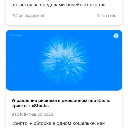
остаётся за пределами ончейн-контроля.
#Стон академия
1 min read
Управление рисками в смешанном портфеле:
крипто + xStocks
STON.fi
•
Фев 20 2026
Крипто + xStocks в одном кошельке: как