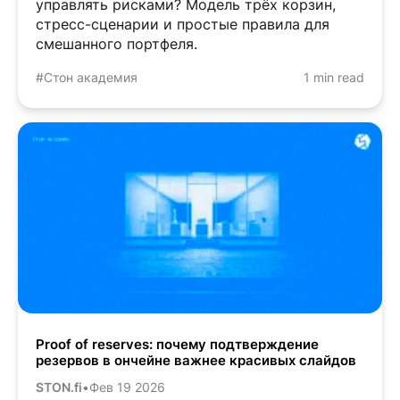
управлять рисками? Модель трёх корзин,
стресс-сценарии и простые правила для
смешанного портфеля.
#Стон академия
1 min read
Proof of reserves: почему подтверждение
резервов в ончейне важнее красивых слайдов
STON.fi
•
Фев 19 2026