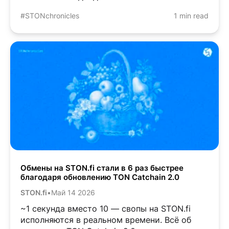
#STONchronicles
1 min read
Обмены на STON.fi стали в 6 раз быстрее
благодаря обновлению TON Catchain 2.0
STON.fi
•
Май 14 2026
~1 секунда вместо 10 — свопы на STON.fi
исполняются в реальном времени. Всё об