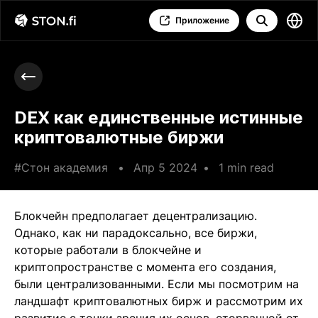
Приложение
DEX как единственные истинные
криптовалютные биржи
#Стон академия
•
Апр 5 2024
•
1 min read
Блокчейн предполагает децентрализацию.
Однако, как ни парадоксально, все биржи,
которые работали в блокчейне и
криптопространстве с момента его создания,
были централизованными. Если мы посмотрим на
ландшафт криптовалютных бирж и рассмотрим их