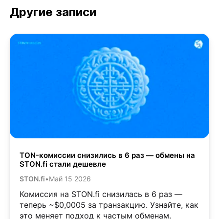
Другие записи
TON-комиссии снизились в 6 раз — обмены на
STON.fi стали дешевле
STON.fi
•
Май 15 2026
Комиссия на STON.fi снизилась в 6 раз —
теперь ~$0,0005 за транзакцию. Узнайте, как
это меняет подход к частым обменам.