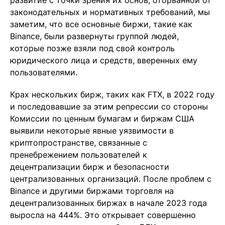
развитие с точки зрения их основ, оторванной от
законодательных и нормативных требований, мы
заметим, что все основные биржи, такие как
Binance, были развернуты группой людей,
которые позже взяли под свой контроль
юридического лица и средств, вверенных ему
пользователями.
Крах нескольких бирж, таких как FTX, в 2022 году
и последовавшие за этим репрессии со стороны
Комиссии по ценным бумагам и биржам США
выявили некоторые явные уязвимости в
криптопространстве, связанные с
пренебрежением пользователей к
децентрализации бирж и безопасности
централизованных организаций. После проблем с
Binance и другими биржами торговля на
децентрализованных биржах в начале 2023 года
выросла на 444%. Это открывает совершенно