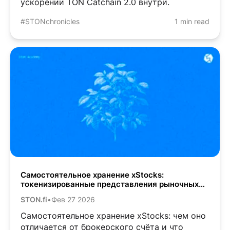
ускорении TON Catchain 2.0 внутри.
#STONchronicles
1 min read
Самостоятельное хранение xStocks:
токенизированные представления рыночных
активов в вашем кошельке
STON.fi
•
Фев 27 2026
Самостоятельное хранение xStocks: чем оно
отличается от брокерского счёта и что