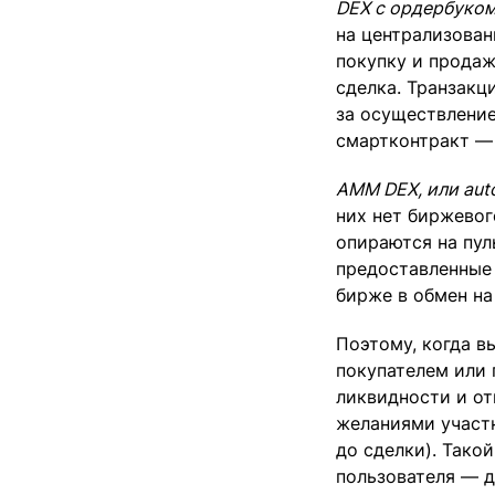
DEX с ордербуком 
на централизован
покупку и продаж
сделка. Транзакц
за осуществление
смартконтракт —
AMM DEX, или aut
них нет биржевого
опираются на пул
предоставленные
бирже в обмен на
Поэтому, когда в
покупателем или 
ликвидности и от
желаниями участн
до сделки). Тако
пользователя — д