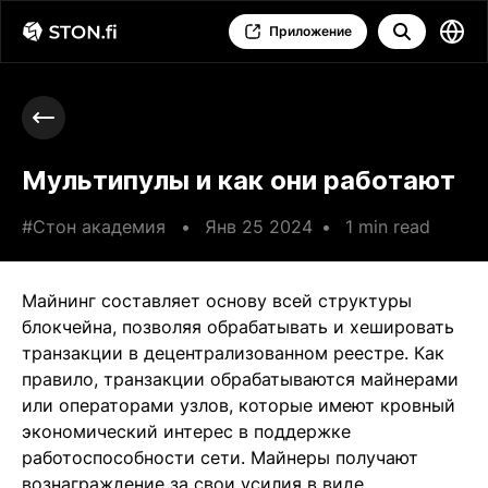
Приложение
Мультипулы и как они работают
#Стон академия
•
Янв 25 2024
•
1 min read
Майнинг составляет основу всей структуры
блокчейна, позволяя обрабатывать и хешировать
транзакции в децентрализованном реестре. Как
правило, транзакции обрабатываются майнерами
или операторами узлов, которые имеют кровный
экономический интерес в поддержке
работоспособности сети. Майнеры получают
вознаграждение за свои усилия в виде