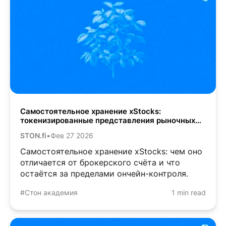
Самостоятельное хранение xStocks:
токенизированные представления рыночных
активов в вашем кошельке
STON.fi
•
Фев 27 2026
Самостоятельное хранение xStocks: чем оно
отличается от брокерского счёта и что
остаётся за пределами ончейн-контроля.
#Стон академия
1 min read