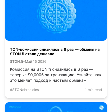
TON-комиссии снизились в 6 раз — обмены на
STON.fi стали дешевле
STON.fi
•
Май 15 2026
Комиссия на STON.fi снизилась в 6 раз —
теперь ~$0,0005 за транзакцию. Узнайте, как
это меняет подход к частым обменам.
#STONchronicles
1 min read