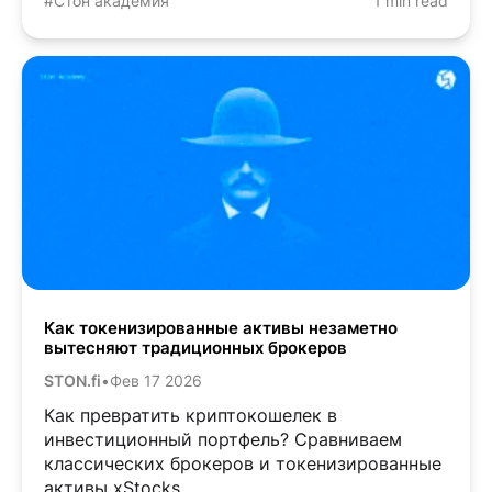
#Стон академия
1 min read
Как токенизированные активы незаметно
вытесняют традиционных брокеров
STON.fi
•
Фев 17 2026
Как превратить криптокошелек в
инвестиционный портфель? Сравниваем
классических брокеров и токенизированные
активы xStocks.