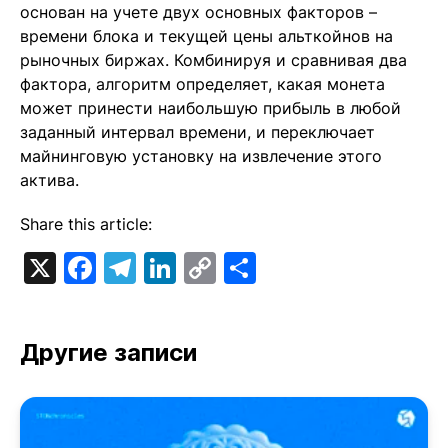
основан на учете двух основных факторов –
времени блока и текущей цены альткойнов на
рыночных биржах. Комбинируя и сравнивая два
фактора, алгоритм определяет, какая монета
может принести наибольшую прибыль в любой
заданный интервал времени, и переключает
майнинговую установку на извлечение этого
актива.
Share this article:
X
Facebook
Telegram
LinkedIn
Copy
Отправить
Link
Другие записи