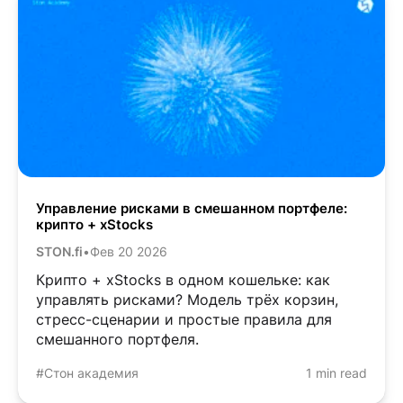
Управление рисками в смешанном портфеле:
крипто + xStocks
STON.fi
•
Фев 20 2026
Крипто + xStocks в одном кошельке: как
управлять рисками? Модель трёх корзин,
стресс-сценарии и простые правила для
смешанного портфеля.
#Стон академия
1 min read