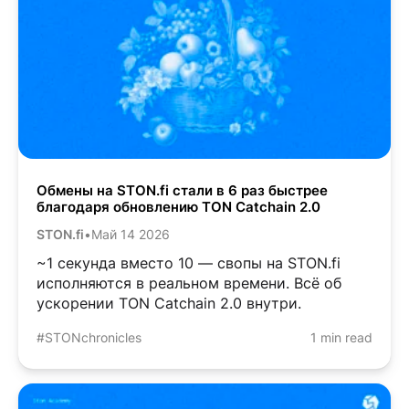
Обмены на STON.fi стали в 6 раз быстрее
благодаря обновлению TON Catchain 2.0
STON.fi
•
Май 14 2026
~1 секунда вместо 10 — свопы на STON.fi
исполняются в реальном времени. Всё об
ускорении TON Catchain 2.0 внутри.
#STONchronicles
1 min read