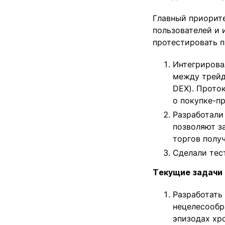
Главный приорите
пользователей и 
протестировать п
Интегрирова
между трейд
DEX). Прото
о покупке-п
Разработали 
позволяют з
торгов полу
Сделали тес
Текущие задачи 
Разработать
нецелесообр
эпизодах хр