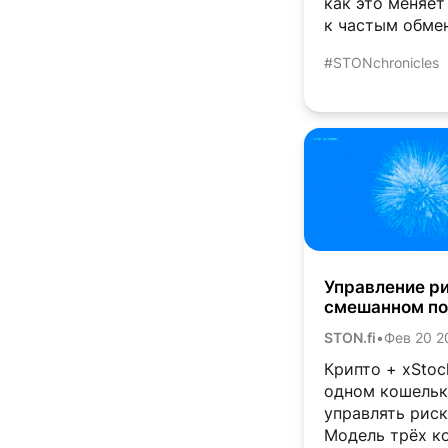
как это меняет
к частым обме
#STONchronicles
Управление р
смешанном по
крипто + xSto
STON.fi
•
Фев 20 2
Крипто + xStoc
одном кошельк
управлять рис
Модель трёх ко