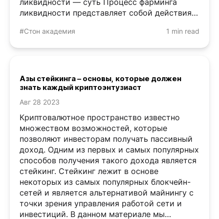
ликвидности — суть Процесс фарминга
ликвидности представляет собой действия
пользователей, участвующих в
#Стон академия
1 min read
децентрализованной финансовой ...
Азы стейкинга – основы, которые должен
знать каждый криптоэнтузиаст
Авг 28 2023
Криптовалютное пространство известно
множеством возможностей, которые
позволяют инвесторам получать пассивный
доход. Одним из первых и самых популярных
способов получения такого дохода является
стейкинг. Стейкинг лежит в основе
некоторых из самых популярных блокчейн-
сетей и является альтернативой майнингу с
точки зрения управления работой сети и
инвестиций. В данном материале мы