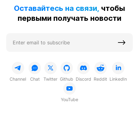
Оставайтесь на связи,
чтобы
первыми получать новости
Channel
Chat
Twitter
Github
Discord
Reddit
LinkedIn
YouTube
Based on
TON
© 2026 STON.fi Blog