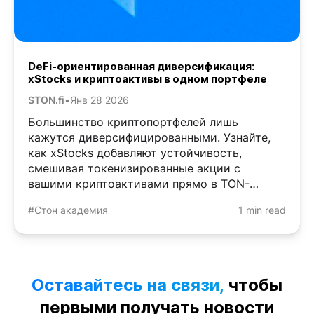
DeFi-ориентированная диверсификация:
xStocks и криптоактивы в одном портфеле
STON.fi
•
Янв 28 2026
Большинство криптопортфелей лишь
кажутся диверсифицированными. Узнайте,
как xStocks добавляют устойчивость,
смешивая токенизированные акции с
вашими криптоактивами прямо в TON-
кошельке.
#Стон академия
1 min read
Оставайтесь на связи,
чтобы
первыми получать новости