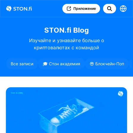
Приложение
STON.fi Blog
Изучайте и узнавайте больше о
криптовалютах с командой
STON.fi
Все записи
🎓 Стон академия
😎 Блокчейн-Поп