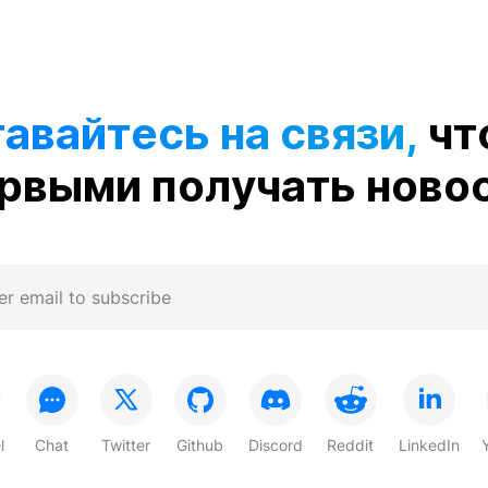
авайтесь на связи,
чт
рвыми получать ново
l
Chat
Twitter
Github
Discord
Reddit
LinkedIn