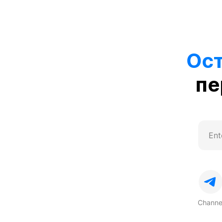
Ост
пе
Channe