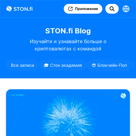
Приложение
STON.fi Blog
Изучайте и узнавайте больше о
криптовалютах с командой
STON.fi
Все записи
🎓 Стон академия
😎 Блокчейн-Поп