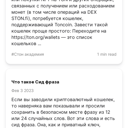
связанных с получением или расходованием
монет (в том числе операций на DEX
STON.fi), потребуется кошелек,
поддерживающий Toncoin. Завести такой
кошелек проще простого: Переходите на
https://ton.org/wallets — это список
кошельков ...
#Стон академия
1 min read
Что такое Сид фраза
Фев 3 2023
Если вы заводили криптовалютный кошелек,
то наверняка вам показывали и просили
сохранить в безопасном месте фразу из 12
или 24 случайных слов. Вот эти слова и есть
сид фраза. Она, как и приватный ключ,