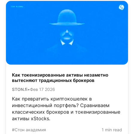
Как токенизированные активы незаметно
вытесняют традиционных брокеров
STON.fi
•
Фев 17 2026
Как превратить криптокошелек в
инвестиционный портфель? Сравниваем
классических брокеров и токенизированные
активы xStocks.
#Стон академия
1 min read