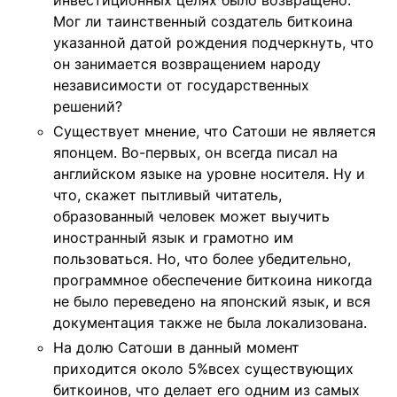
инвестиционных целях было возвращено.
Мог ли таинственный создатель биткоина
указанной датой рождения подчеркнуть, что
он занимается возвращением народу
независимости от государственных
решений?
Существует мнение, что Сатоши не является
японцем. Во-первых, он всегда писал на
английском языке на уровне носителя. Ну и
что, скажет пытливый читатель,
образованный человек может выучить
иностранный язык и грамотно им
пользоваться. Но, что более убедительно,
программное обеспечение биткоина никогда
не было переведено на японский язык, и вся
документация также не была локализована.
На долю Сатоши в данный момент
приходится около 5%всех существующих
биткоинов, что делает его одним из самых