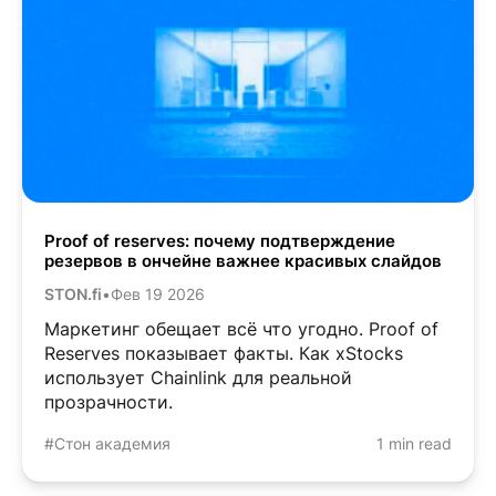
Proof of reserves: почему подтверждение
резервов в ончейне важнее красивых слайдов
STON.fi
•
Фев 19 2026
Маркетинг обещает всё что угодно. Proof of
Reserves показывает факты. Как xStocks
использует Chainlink для реальной
прозрачности.
#Стон академия
1 min read