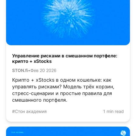
Управление рисками в смешанном портфеле:
крипто + xStocks
STON.fi
•
Фев 20 2026
Крипто + xStocks в одном кошельке: как
управлять рисками? Модель трёх корзин,
стресс-сценарии и простые правила для
смешанного портфеля.
#Стон академия
1 min read