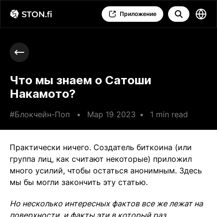
Приложение
Что мы знаем о Сатоши
Накамото?
#Блокчейн-Поп
•
Мар 19 2023
•
1 min read
Практически ничего. Создатель биткоина (или
группа лиц, как считают некоторые) приложил
много усилий, чтобы остаться анонимным. Здесь
мы бы могли закончить эту статью.
Но несколько интересных фактов все же лежат на
поверхности, и факты эти в который раз