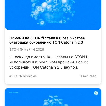
Обмены на STON.fi стали в 6 раз быстрее
благодаря обновлению TON Catchain 2.0
STON.fi
•
Май 14 2026
~1 секунда вместо 10 — свопы на STON.fi
исполняются в реальном времени. Всё об
ускорении TON Catchain 2.0 внутри.
#STONchronicles
1 min read