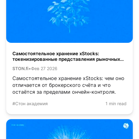
Самостоятельное хранение xStocks:
токенизированные представления рыночных
активов в вашем кошельке
STON.fi
•
Фев 27 2026
Самостоятельное хранение xStocks: чем оно
отличается от брокерского счёта и что
остаётся за пределами ончейн-контроля.
#Стон академия
1 min read