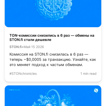
TON-комиссии снизились в 6 раз — обмены на
STON.fi стали дешевле
STON.fi
•
Май 15 2026
Комиссия на STON.fi снизилась в 6 раз —
теперь ~$0,0005 за транзакцию. Узнайте, как
это меняет подход к частым обменам.
#STONchronicles
1 min read