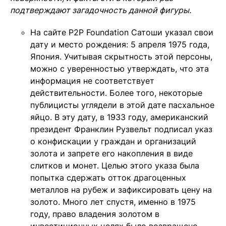
подтверждают загадочность данной фигуры.
На сайте P2P Foundation Сатоши указал свои
дату и место рождения: 5 апреля 1975 года,
Япония. Учитывая скрытность этой персоны,
можно с уверенностью утверждать, что эта
информация не соответствует
действительности. Более того, некоторые
публицисты углядели в этой дате пасхальное
яйцо. В эту дату, в 1933 году, американский
президент Франклин Рузвельт подписал указ
о конфискации у граждан и организаций
золота и запрете его накопления в виде
слитков и монет. Целью этого указа была
попытка сдержать отток драгоценных
металлов на рубеж и зафиксировать цену на
золото. Много лет спустя, именно в 1975
году, право владения золотом в