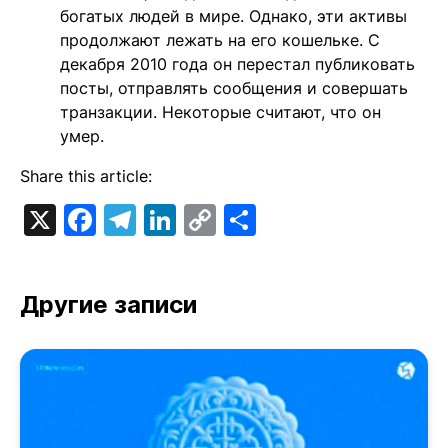
богатых людей в мире. Однако, эти активы
продолжают лежать на его кошельке. С
декабря 2010 года он перестал публиковать
посты, отправлять сообщения и совершать
транзакции. Некоторые считают, что он
умер.
Share this article:
X
Facebook
Telegram
LinkedIn
Copy
Отправить
Link
Другие записи