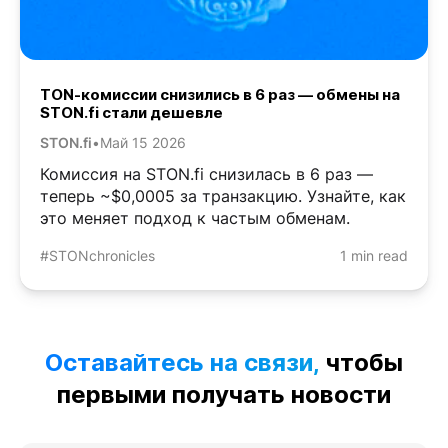
TON-комиссии снизились в 6 раз — обмены на
STON.fi стали дешевле
STON.fi
•
Май 15 2026
Комиссия на STON.fi снизилась в 6 раз —
теперь ~$0,0005 за транзакцию. Узнайте, как
это меняет подход к частым обменам.
#STONchronicles
1 min read
Оставайтесь на связи,
чтобы
первыми получать новости