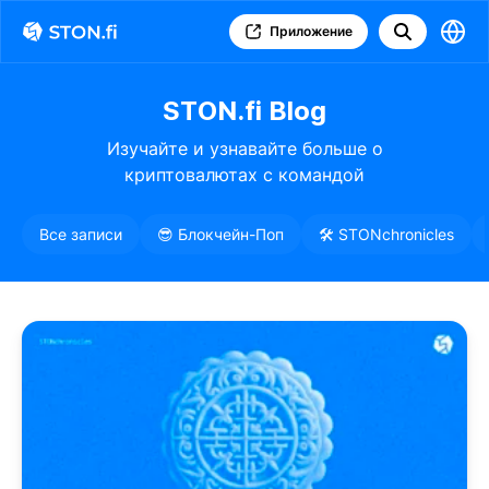
Приложение
STON.fi Blog
Изучайте и узнавайте больше о
криптовалютах с командой
STON.fi
Все записи
😎 Блокчейн-Поп
🛠️ STONchronicles