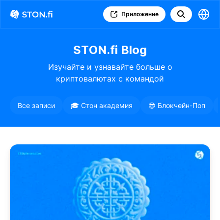
Приложение
STON.fi Blog
Изучайте и узнавайте больше о
криптовалютах с командой
STON.fi
Все записи
🎓 Стон академия
😎 Блокчейн-Поп