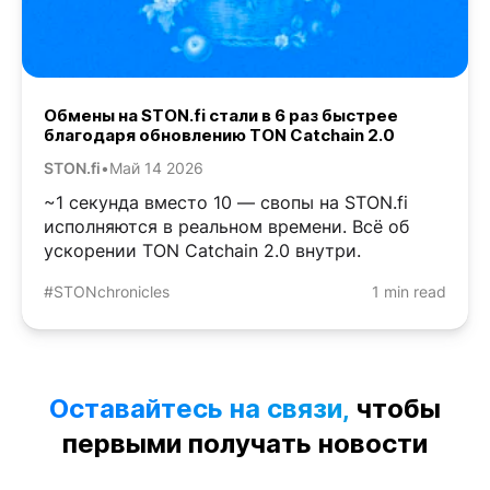
Обмены на STON.fi стали в 6 раз быстрее
благодаря обновлению TON Catchain 2.0
STON.fi
•
Май 14 2026
~1 секунда вместо 10 — свопы на STON.fi
исполняются в реальном времени. Всё об
ускорении TON Catchain 2.0 внутри.
#STONchronicles
1 min read
Оставайтесь на связи,
чтобы
первыми получать новости