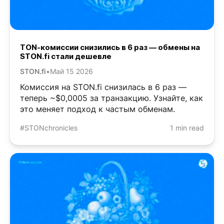
TON-комиссии снизились в 6 раз — обмены на
STON.fi стали дешевле
STON.fi
•
Май 15 2026
Комиссия на STON.fi снизилась в 6 раз —
теперь ~$0,0005 за транзакцию. Узнайте, как
это меняет подход к частым обменам.
#STONchronicles
1 min read